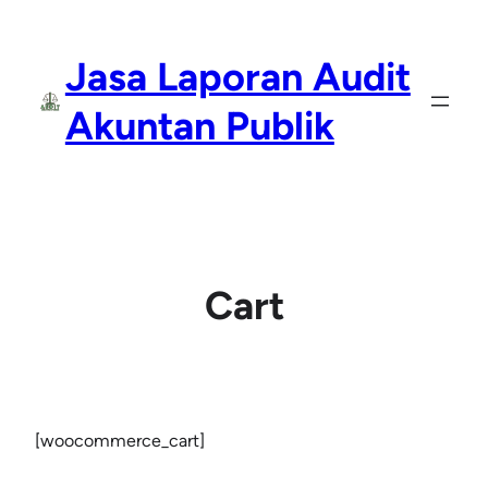
Lewati
ke
Jasa Laporan Audit
konten
Akuntan Publik
Cart
[woocommerce_cart]