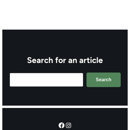
Search for an article
Search
Search
Facebook
Instagram