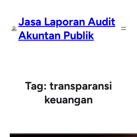
Lewati
ke
Jasa Laporan Audit
konten
Akuntan Publik
Tag:
transparansi
keuangan