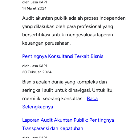
oleh Jasa KAP1
Bisnis
14 Maret 2024
Audit akuntan publik adalah proses independen
yang dilakukan oleh para profesional yang
bersertifikasi untuk mengevaluasi laporan
keuangan perusahaan.
Pentingnya Konsultansi Terkait Bisnis
oleh Jasa KAP1
20 Februari 2024
Bisnis adalah dunia yang kompleks dan
seringkali sulit untuk dinavigasi. Untuk itu,
memiliki seorang konsultan…
Baca
:
Selengkapnya
Pentingnya
Laporan Audit Akuntan Publik: Pentingnya
Konsultansi
Transparansi dan Kepatuhan
Terkait