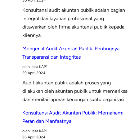
30 April 2024
Audit
Konsultansi audit akuntan publik adalah bagian
Akuntan
integral dari layanan profesional yang
Publik
ditawarkan oleh firma akuntansi publik kepada
bagi
kliennya.
Badan
Usaha
Mengenal Audit Akuntan Publik: Pentingnya
Transparansi dan Integritas
oleh Jasa KAP1
29 April 2024
Audit akuntan publik adalah proses yang
dilakukan oleh akuntan publik untuk memeriksa
dan menilai laporan keuangan suatu organisasi.
Konsultansi Audit Akuntan Publik: Memahami
Peran dan Manfaatnya
oleh Jasa KAP1
26 April 2024