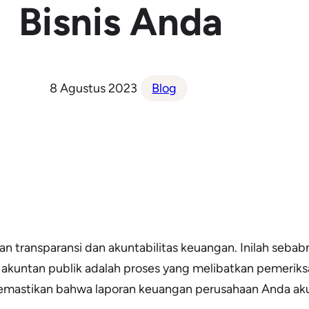
Bisnis Anda
8 Agustus 2023
Blog
n transparansi dan akuntabilitas keuangan. Inilah seba
h akuntan publik adalah proses yang melibatkan pemerik
astikan bahwa laporan keuangan perusahaan Anda akura