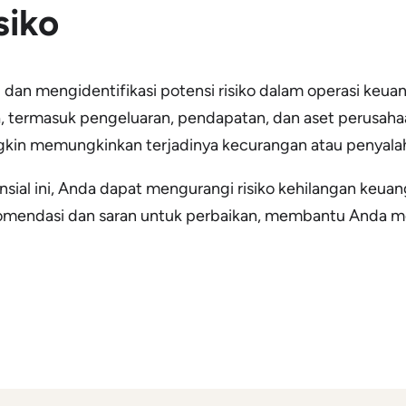
siko
an mengidentifikasi potensi risiko dalam operasi keuan
 termasuk pengeluaran, pendapatan, dan aset perusah
gkin memungkinkan terjadinya kecurangan atau penyala
al ini, Anda dapat mengurangi risiko kehilangan keuan
mendasi dan saran untuk perbaikan, membantu Anda meni