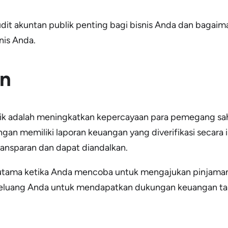
udit akuntan publik penting bagi bisnis Anda dan bagai
nis Anda.
n
lik adalah meningkatkan kepercayaan para pemegang saha
gan memiliki laporan keuangan yang diverifikasi seca
ransparan dan dapat diandalkan.
erutama ketika Anda mencoba untuk mengajukan pinjaman 
 peluang Anda untuk mendapatkan dukungan keuangan ta