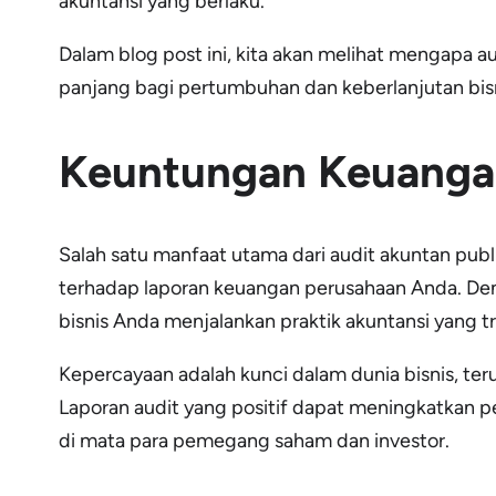
akuntansi yang berlaku.
Dalam blog post ini, kita akan melihat mengapa a
panjang bagi pertumbuhan dan keberlanjutan bis
Keuntungan Keuanga
Salah satu manfaat utama dari audit akuntan pub
terhadap laporan keuangan perusahaan Anda. Den
bisnis Anda menjalankan praktik akuntansi yang t
Kepercayaan adalah kunci dalam dunia bisnis, t
Laporan audit yang positif dapat meningkatkan
di mata para pemegang saham dan investor.