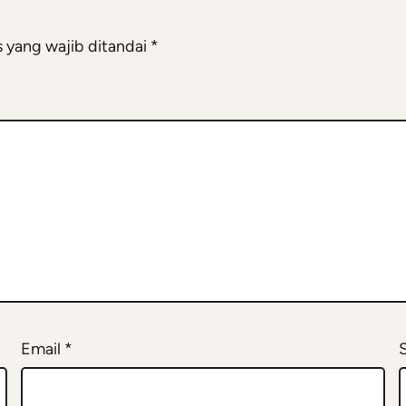
 yang wajib ditandai
*
Email
*