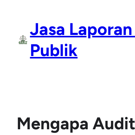
Lewati
ke
Jasa Laporan
konten
Publik
Mengapa Audit 