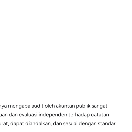
bnya mengapa audit oleh akuntan publik sangat
saan dan evaluasi independen terhadap catatan
t, dapat diandalkan, dan sesuai dengan standar